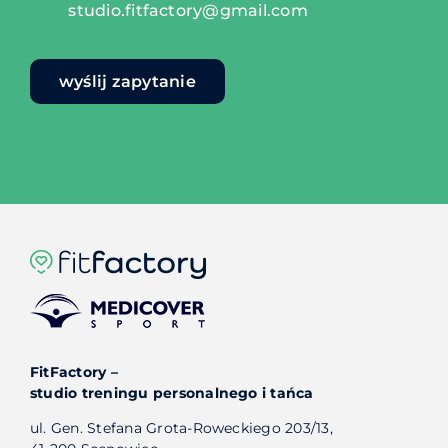
studio.fitfactory@gmail.com
wyślij zapytanie
FitFactory –
studio treningu personalnego i tańca
ul. Gen. Stefana Grota-Roweckiego 203/13,