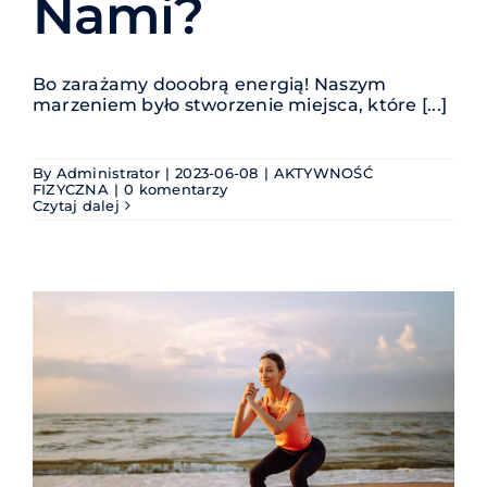
Nami?
Bo zarażamy dooobrą energią! Naszym
marzeniem było stworzenie miejsca, które [...]
By
Administrator
|
2023-06-08
|
AKTYWNOŚĆ
FIZYCZNA
|
0 komentarzy
Czytaj dalej