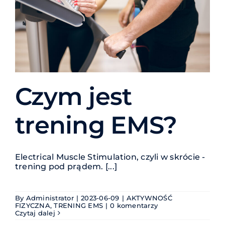
Czym jest
trening EMS?
Electrical Muscle Stimulation, czyli w skrócie -
trening pod prądem. [...]
By
Administrator
|
2023-06-09
|
AKTYWNOŚĆ
FIZYCZNA
,
TRENING EMS
|
0 komentarzy
Czytaj dalej