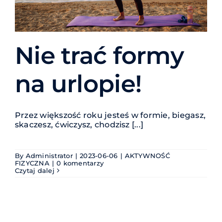
Nie trać formy
na urlopie!
Przez większość roku jesteś w formie, biegasz,
skaczesz, ćwiczysz, chodzisz [...]
By
Administrator
|
2023-06-06
|
AKTYWNOŚĆ
FIZYCZNA
|
0 komentarzy
Czytaj dalej