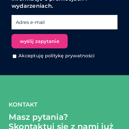
wydarzeniach.
Akceptuję politykę prywatności
KONTAKT
Masz pytania?
Skontaktuj się z nami już