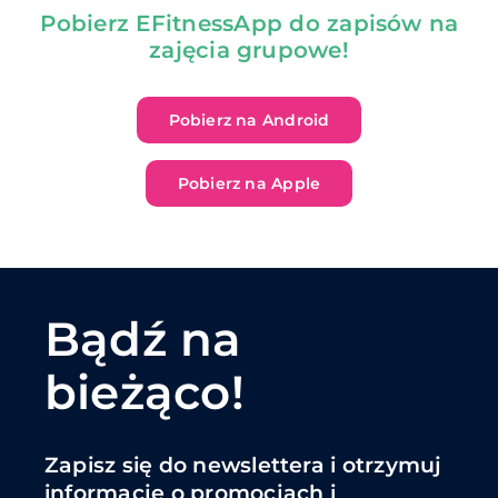
Pobierz EFitnessApp do zapisów na
zajęcia grupowe!
Pobierz na Android
Pobierz na Apple
Bądź na
bieżąco!
Zapisz się do newslettera i otrzymuj
informacje o promocjach i