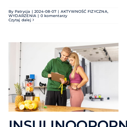
By
Patrycja
|
2024-08-07
|
AKTYWNOŚĆ FIZYCZNA
,
WYDARZENIA
|
0 komentarzy
Czytaj dalej
INSULINOOPOR