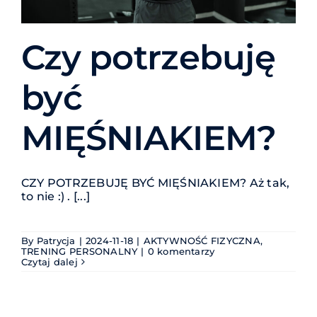
Czy potrzebuję
być
MIĘŚNIAKIEM?
CZY POTRZEBUJĘ BYĆ MIĘŚNIAKIEM? Aż tak,
to nie :) . [...]
By
Patrycja
|
2024-11-18
|
AKTYWNOŚĆ FIZYCZNA
,
TRENING PERSONALNY
|
0 komentarzy
Czytaj dalej