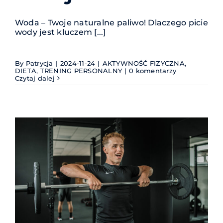
Woda – Twoje naturalne paliwo! Dlaczego picie
wody jest kluczem [...]
By
Patrycja
|
2024-11-24
|
AKTYWNOŚĆ FIZYCZNA
,
DIETA
,
TRENING PERSONALNY
|
0 komentarzy
Czytaj dalej