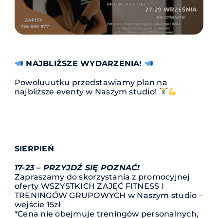
NAJBLIŻSZE WYDARZENIA!
Powoluuutku przedstawiamy plan na
najbliższe eventy w Naszym studio!
SIERPIEŃ
17-23 – PRZYJDŹ SIĘ POZNAĆ!
Zapraszamy do skorzystania z promocyjnej
oferty WSZYSTKICH ZAJĘĆ FITNESS I
TRENINGÓW GRUPOWYCH w Naszym studio –
wejście 15zł
*Cena nie obejmuje treningów personalnych,