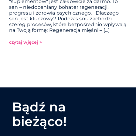
"suplementów" jest całkowicie za darmo. To
sen – niedoceniany bohater regeneracji,
progresu i zdrowia psychicznego. Dlaczego
sen jest kluczowy? Podczas snu zachodzi
szereg procesów, które bezpośrednio wpływają
na Twoją formę: Regeneracja mięśni – [...]
czytaj wjęcej >
Bądź na
bieżąco!