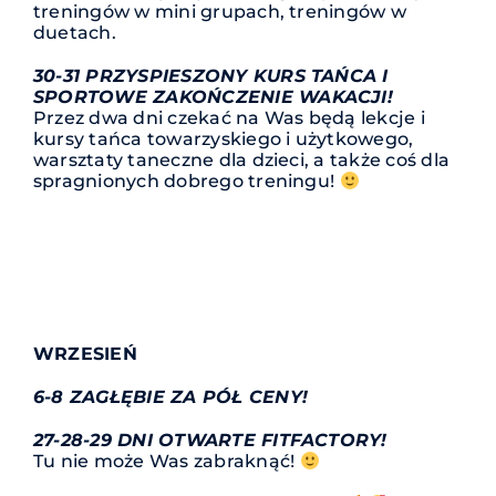
treningów w mini grupach, treningów w
duetach.
30-31 PRZYSPIESZONY KURS TAŃCA I
SPORTOWE ZAKOŃCZENIE WAKACJI!
Przez dwa dni czekać na Was będą lekcje i
kursy tańca towarzyskiego i użytkowego,
warsztaty taneczne dla dzieci, a także coś dla
spragnionych dobrego treningu!
WRZESIEŃ
6-8 ZAGŁĘBIE ZA PÓŁ CENY!
27-28-29 DNI OTWARTE FITFACTORY!
Tu nie może Was zabraknąć!