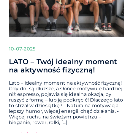
10-07-2025
LATO – Twój idealny moment
na aktywność fizyczną!
Lato – idealny moment na aktywność fizyczną!
Gdy dni są dłuższe, a słońce motywuje bardziej
niż espresso, pojawia się idealna okazja, by
ruszyć z formą – lub ją podkręcić! Dlaczego lato
to strzał w dziesiątkę? - Naturalna motywacja –
lepszy humor, więcej energii, chęć działania. -
Więcej ruchu na świeżym powietrzu –
bieganie, rower, rolki, [...]