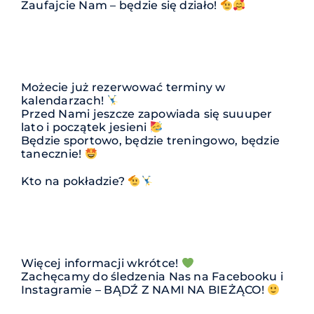
Zaufajcie Nam – będzie się działo!
Możecie już rezerwować terminy w
kalendarzach!
Przed Nami jeszcze zapowiada się suuuper
lato i początek jesieni
Będzie sportowo, będzie treningowo, będzie
tanecznie!
Kto na pokładzie?
Więcej informacji wkrótce!
Zachęcamy do śledzenia Nas na Facebooku i
Instagramie – BĄDŹ Z NAMI NA BIEŻĄCO!