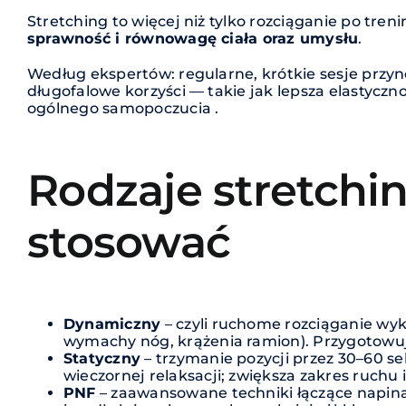
Stretching to więcej niż tylko rozciąganie po tren
sprawność i równowagę ciała oraz umysłu
.
Według ekspertów: regularne, krótkie sesje przyno
długofalowe korzyści — takie jak lepsza elastyczno
ogólnego samopoczucia .
Rodzaje stretchin
stosować
Dynamiczny
– czyli ruchome rozciąganie wy
wymachy nóg, krążenia ramion). Przygotowuje 
Statyczny
– trzymanie pozycji przez 30–60 se
wieczornej relaksacji; zwiększa zakres ruchu 
PNF
– zaawansowane techniki łączące napinan