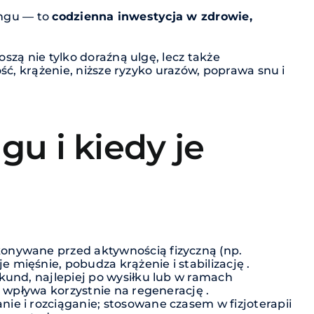
ingu — to
codzienna inwestycja w zdrowie,
szą nie tylko doraźną ulgę, lecz także
ść, krążenie, niższe ryzyko urazów, poprawa snu i
gu i kiedy je
konywane przed aktywnością fizyczną (np.
mięśnie, pobudza krążenie i stabilizację .
kund, najlepiej po wysiłku lub w ramach
i wpływa korzystnie na regenerację .
ie i rozciąganie; stosowane czasem w fizjoterapii