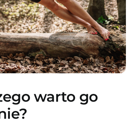
czego warto go
nie?