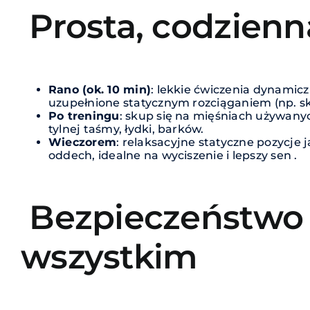
Prosta, codzienn
Rano (ok. 10 min)
: lekkie ćwiczenia dynamiczn
uzupełnione statycznym rozciąganiem (np. skł
Po treningu
: skup się na mięśniach używany
tylnej taśmy, łydki, barków.
Wieczorem
: relaksacyjne statyczne pozycje j
oddech, idealne na wyciszenie i lepszy sen .
Bezpieczeństwo
wszystkim