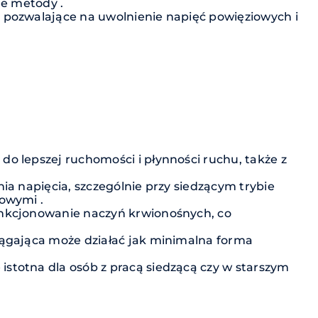
ne metody .
u pozwalające na uwolnienie napięć powięziowych i
do lepszej ruchomości i płynności ruchu, także z
nia napięcia, szczególnie przy siedzącym trybie
wowymi .
nkcjonowanie naczyń krwionośnych, co
iągająca może działać jak minimalna forma
 istotna dla osób z pracą siedzącą czy w starszym