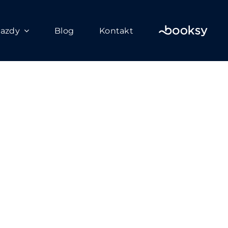
azdy
Blog
Kontakt