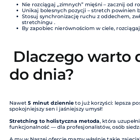
Nie rozciągaj „zimnych” mięśni – zacznij od r
Unikaj bolesnych pozycji – stretch powinien 
Stosuj synchronizację ruchu z oddechem, zw
stretchingu .
By zapobiec nierównościom w ciele, rozciągaj
Dlaczego warto 
do dnia?
Nawet
5 minut dziennie
to już korzyści: lepsza p
spokojniejszy sen i jaśniejszy umysł!
Stretching to holistyczna metoda
, która uzupełn
funkcjonalność — dla profesjonalistów, osób siedz
A my w Naszej ofercie mamy właśnie takie zajęcia