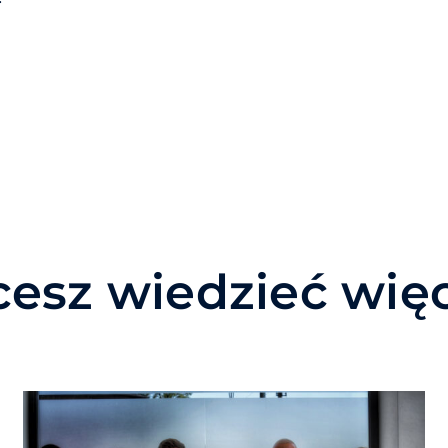
esz wiedzieć wię