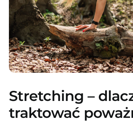
Stretching – dla
traktować poważ